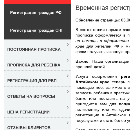
Временная регист
Регистрация граждан РФ
Обновление страницы: 03.0
В соответствии нормам за
Регистрация граждан СНГ
прописка оформляется в 
на помощь в оформлении
крае
для жителей РФ и ми
ПОСТОЯННАЯ ПРОПИСКА
сроки получить законную про
Важно.
Наша организация 
ПРОПИСКА ДЛЯ РЕБЕНКА
прошлой датой.
Услуга оформления
рег
РЕГИСТРАЦИЯ ДЛЯ РВП
Алтайском крае
теперь п
помощью нее, вы имеете в
записать ребенка в престиж
ОТВЕТЫ НА ВОПРОСЫ
банке или поставить на 
пригодится вам для получ
поликлинику или же сдач
ЦЕНА РЕГИСТРАЦИИ
регистрации в Алтайском 
госуслугами и стать более 
ОТЗЫВЫ КЛИЕНТОВ
Срок получения
легаль