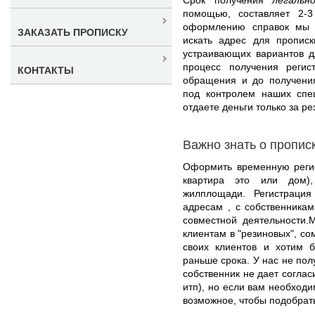
помощью, составляет 2-
оформлению справок мы 
ЗАКАЗАТЬ ПРОПИСКУ
искать адрес для пропис
устраивающих вариантов д
процесс получения реги
КОНТАКТЫ
обращения и до получения
под контролем наших спе
отдаете деньги только за ре
Важно знать о пропис
Оформить временную регис
квартира это или дом),
жилплощади. Регистраци
адресам , с собственникам
совместной деятельности.
клиентам в "резиновых", со
своих клиентов и хотим 
раньше срока. У нас не пол
собственник не дает согла
итп), но если вам необход
возможное, чтобы подобрат